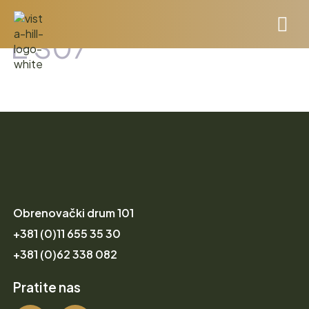
E S07
Obrenovački drum 101
+381 (0)11 655 35 30
+381 (0)62 338 082
Pratite nas