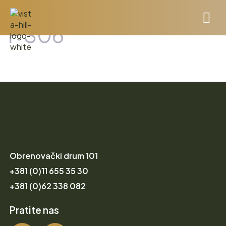
F S06
Obrenovački drum 101
+381 (0)11 655 35 30
+381 (0)62 338 082
Pratite nas