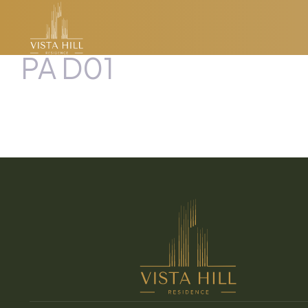
PA D01