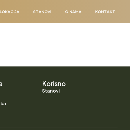
LOKACIJA
STANOVI
O NAMA
KONTAKT
a
Korisno
Stanovi
aka