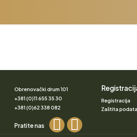
Registracij
Obrenovački drum 101
+381 (0)11 655 35 30
Registracija
+381 (0)62 338 082
Zaštita podat
Pratite nas