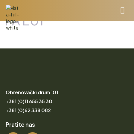
PA E01
Obrenovački drum 101
+381 (0)11 655 35 30
+381 (0)62 338 082
Pratite nas