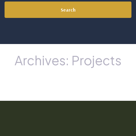
Search
Archives:
Projects